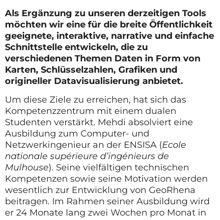
Als Ergänzung zu unseren derzeitigen Tools
möchten wir eine für die breite Öffentlichkeit
geeignete, interaktive, narrative und einfache
Schnittstelle entwickeln, die zu
verschiedenen Themen Daten in Form von
Karten, Schlüsselzahlen, Grafiken und
origineller Datavisualisierung anbietet.
Um diese Ziele zu erreichen, hat sich das
Kompetenzzentrum mit einem dualen
Studenten verstärkt. Mehdi absolviert eine
Ausbildung zum Computer- und
Netzwerkingenieur an der ENSISA (
Ecole
nationale supérieure d’ingénieurs de
Mulhouse
). Seine vielfältigen technischen
Kompetenzen sowie seine Motivation werden
wesentlich zur Entwicklung von GeoRhena
beitragen. Im Rahmen seiner Ausbildung wird
er 24 Monate lang zwei Wochen pro Monat in