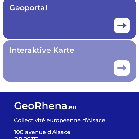
Geoportal
Interaktive Karte
GeoRhena
.eu
Collectivité européenne d’Alsace
100 avenue d’Alsace