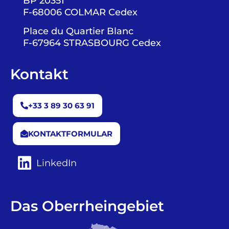
BP 20351
F-68006 COLMAR Cedex
Place du Quartier Blanc
F-67964 STRASBOURG Cedex
Kontakt
+33 3 89 30 63 91
KONTAKTFORMULAR
LinkedIn
Das Oberrheingebiet