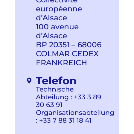
européenne
d’Alsace
100 avenue
d’Alsace
BP 20351 – 68006
COLMAR CEDEX
FRANKREICH
Telefon
Technische
Abteilung :
+33 3 89
30 63 91
Organisationsabteilung
:
+33 7 88 31 18 41