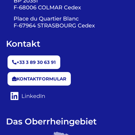
BP 20351
F-68006 COLMAR Cedex
Place du Quartier Blanc
F-67964 STRASBOURG Cedex
Kontakt
+33 3 89 30 63 91
KONTAKTFORMULAR
LinkedIn
Das Oberrheingebiet