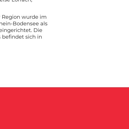
er Region wurde im
hein-Bodensee als
eingerichtet. Die
befindet sich in