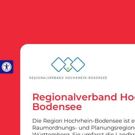
Werkzeugleiste öffnen
Regionalverband Ho
Bodensee
Die Region Hochrhein-Bodensee ist e
Raumordnungs- und Planungsregion
Württemberg. Sie umfasst die Landkre