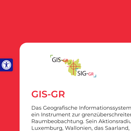
Werkzeugleiste öffnen
GIS-GR
Das Geografische Informationssystem 
ein Instrument zur grenzüberschreit
Raumbeobachtung. Sein Aktionsradiu
Luxemburg, Wallonien, das Saarland,