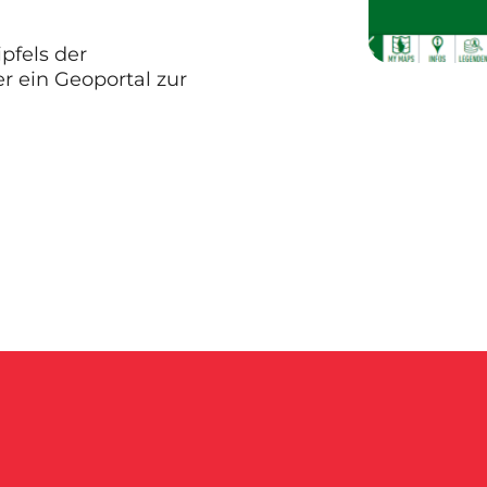
pfels der
r ein Geoportal zur