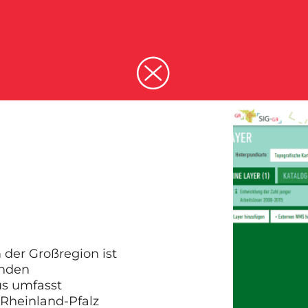
der Großregion ist
enden
s umfasst
 Rheinland-Pfalz