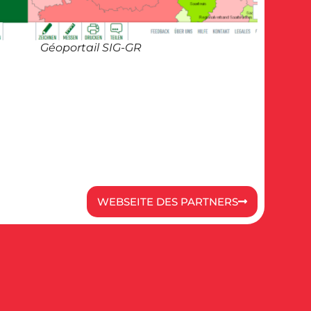
Géoportail SIG-GR
WEBSEITE DES PARTNERS