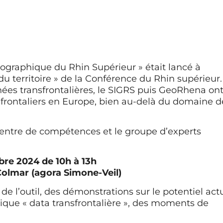
éographique du Rhin Supérieur » était lancé à
u territoire » de la Conférence du Rhin supérieur.
nées transfrontalières, le SIGRS puis GeoRhena on
sfrontaliers en Europe, bien au-delà du domaine d
centre de compétences et le groupe d’experts
re 2024 de 10h à 13h
 Colmar (agora Simone-Veil)
e l’outil, des démonstrations sur le potentiel act
ique « data transfrontalière », des moments de