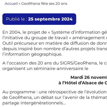
Accueil
»
GeoRhena fête ses 20 ans
Publié le :
25 septembre 2024
En 2004, le projet de « Système d’information g
l’initiative du groupe de travail « aménagement d
Outil précurseur en matière de diffusion de don
depuis inspiré bon nombre d’autres projets tran
l’information géographique.
A l’occasion des 20 ans du SIGRS/GeoRhena, le 
organisent un séminaire-anniversaire le
Mardi 26 novemb
à l’Hôtel d’Alsace de
Au programme : une rétrospective de l’évolution d
de GeoRhena, un débat sur l’avenir de la thémat
partage intergénérationnels…