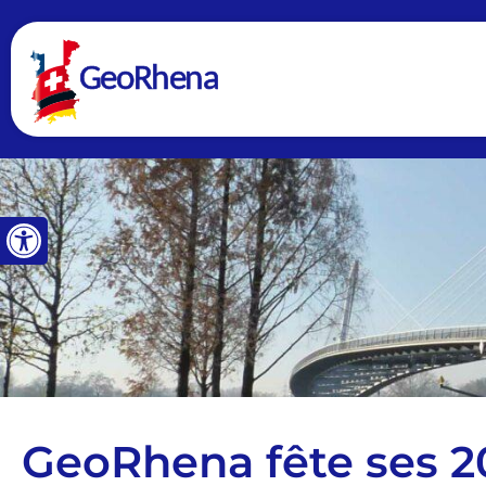
Ouvrir la barre d’outils
GeoRhena fête ses 2